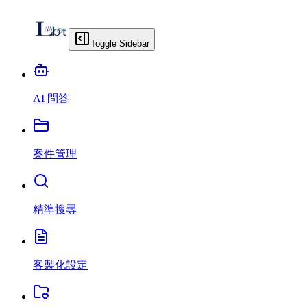
Toggle Sidebar
AI 問答
案件管理
精準搜尋
客製化設定