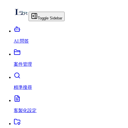
Toggle Sidebar
AI 問答
案件管理
精準搜尋
客製化設定