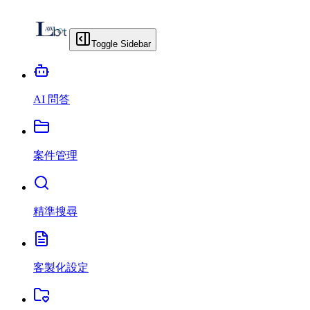
Toggle Sidebar
AI 問答
案件管理
精準搜尋
客製化設定