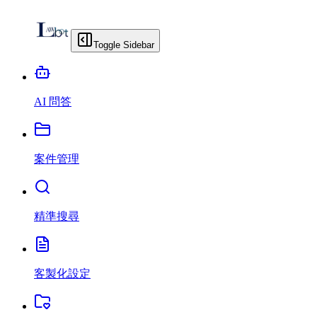
Toggle Sidebar
AI 問答
案件管理
精準搜尋
客製化設定