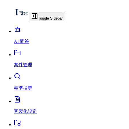
Toggle Sidebar
AI 問答
案件管理
精準搜尋
客製化設定