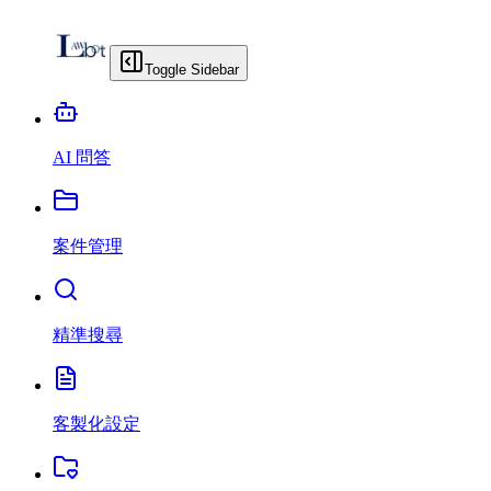
Toggle Sidebar
AI 問答
案件管理
精準搜尋
客製化設定