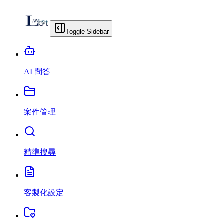
Toggle Sidebar
AI 問答
案件管理
精準搜尋
客製化設定