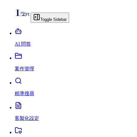
Toggle Sidebar
AI 問答
案件管理
精準搜尋
客製化設定