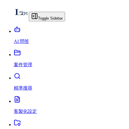
Toggle Sidebar
AI 問答
案件管理
精準搜尋
客製化設定