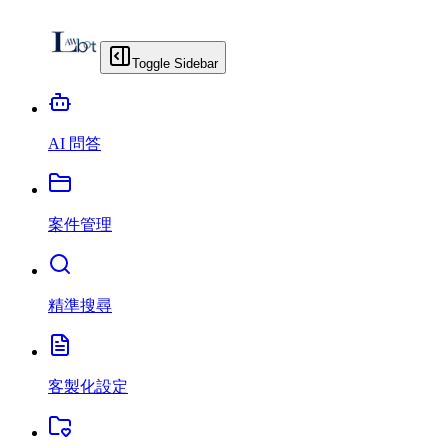
Toggle Sidebar
AI 問答
案件管理
精準搜尋
客製化設定