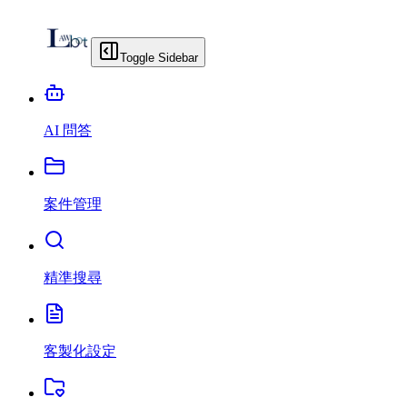
Toggle Sidebar
AI 問答
案件管理
精準搜尋
客製化設定