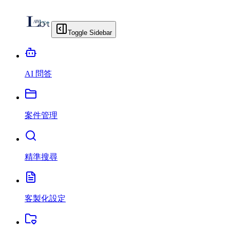
Toggle Sidebar
AI 問答
案件管理
精準搜尋
客製化設定