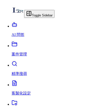
Toggle Sidebar
AI 問答
案件管理
精準搜尋
客製化設定