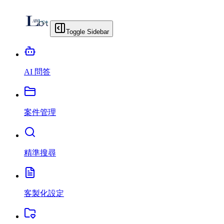
Toggle Sidebar
AI 問答
案件管理
精準搜尋
客製化設定