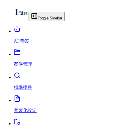
Toggle Sidebar
AI 問答
案件管理
精準搜尋
客製化設定