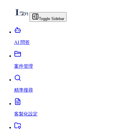
Toggle Sidebar
AI 問答
案件管理
精準搜尋
客製化設定