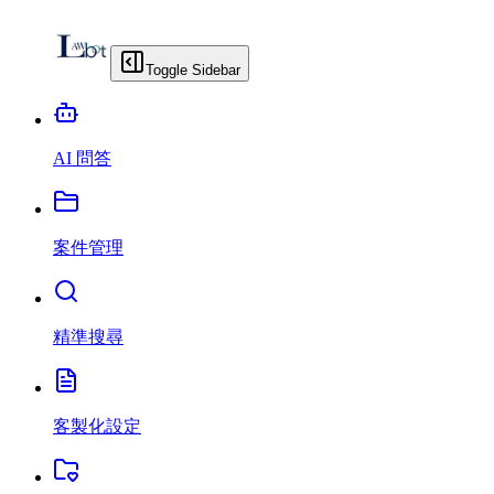
Toggle Sidebar
AI 問答
案件管理
精準搜尋
客製化設定