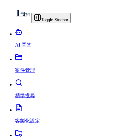
Toggle Sidebar
AI 問答
案件管理
精準搜尋
客製化設定