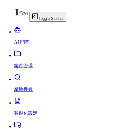
Toggle Sidebar
AI 問答
案件管理
精準搜尋
客製化設定