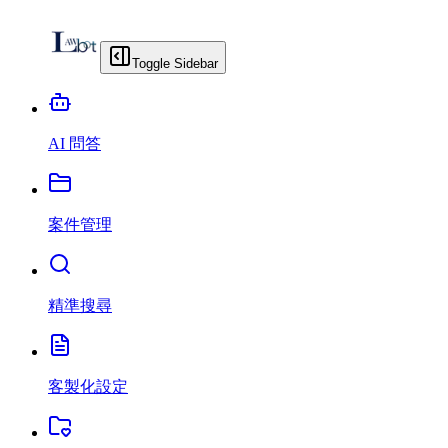
Toggle Sidebar
AI 問答
案件管理
精準搜尋
客製化設定