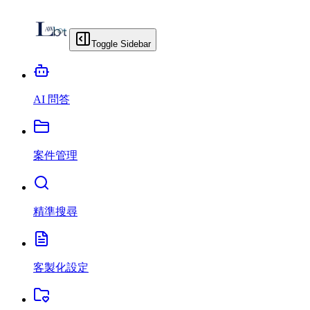
Toggle Sidebar
AI 問答
案件管理
精準搜尋
客製化設定