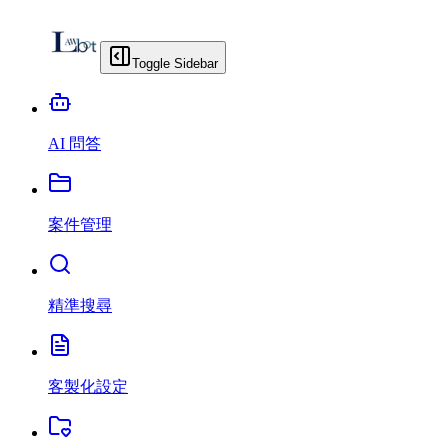
Toggle Sidebar
AI 問答
案件管理
精準搜尋
客製化設定