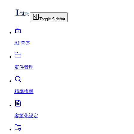
Toggle Sidebar
AI 問答
案件管理
精準搜尋
客製化設定