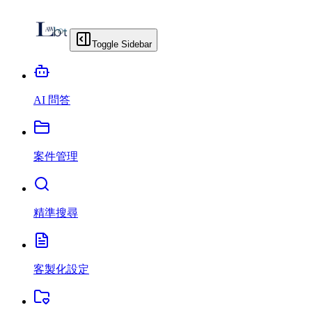
Toggle Sidebar
AI 問答
案件管理
精準搜尋
客製化設定