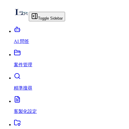
Toggle Sidebar
AI 問答
案件管理
精準搜尋
客製化設定