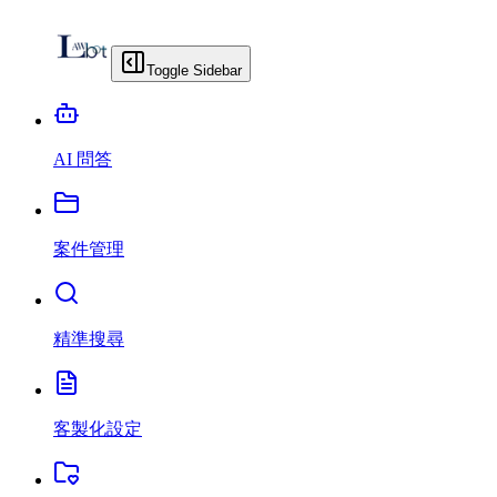
Toggle Sidebar
AI 問答
案件管理
精準搜尋
客製化設定