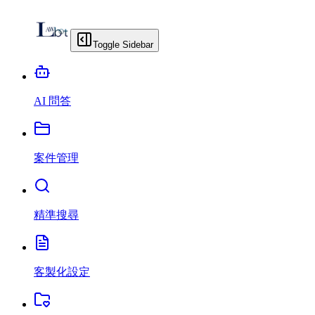
Toggle Sidebar
AI 問答
案件管理
精準搜尋
客製化設定