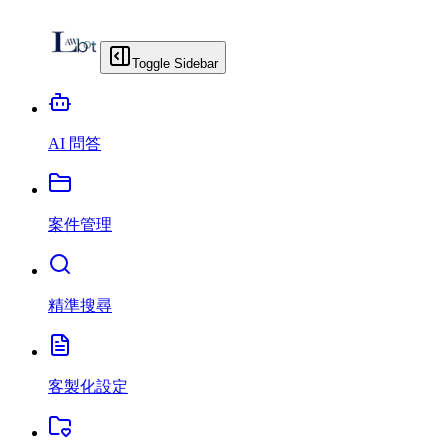
Toggle Sidebar
AI 問答
案件管理
精準搜尋
客製化設定