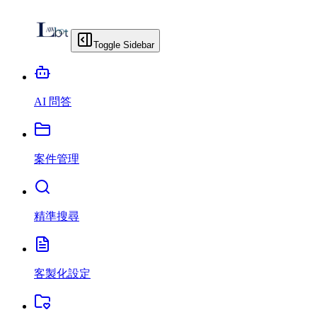
Toggle Sidebar
AI 問答
案件管理
精準搜尋
客製化設定