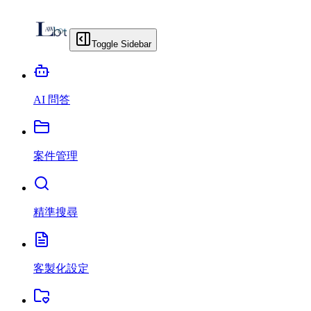
Toggle Sidebar
AI 問答
案件管理
精準搜尋
客製化設定