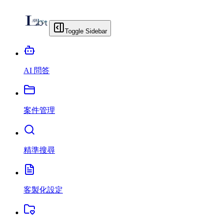
Toggle Sidebar
AI 問答
案件管理
精準搜尋
客製化設定