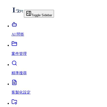
Toggle Sidebar
AI 問答
案件管理
精準搜尋
客製化設定