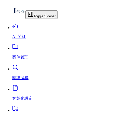
Toggle Sidebar
AI 問答
案件管理
精準搜尋
客製化設定