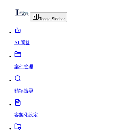
Toggle Sidebar
AI 問答
案件管理
精準搜尋
客製化設定