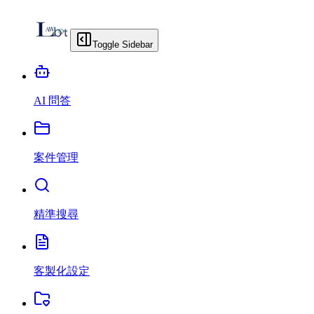
Toggle Sidebar
AI 問答
案件管理
精準搜尋
客製化設定