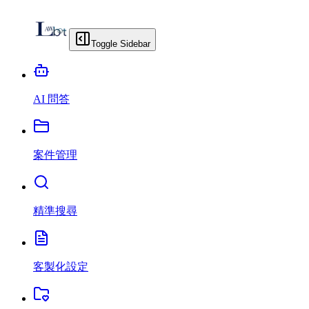
Toggle Sidebar
AI 問答
案件管理
精準搜尋
客製化設定