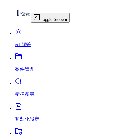
Toggle Sidebar
AI 問答
案件管理
精準搜尋
客製化設定