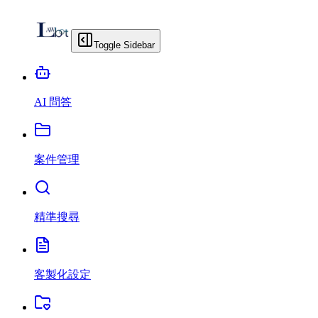
Toggle Sidebar
AI 問答
案件管理
精準搜尋
客製化設定