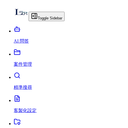
Toggle Sidebar
AI 問答
案件管理
精準搜尋
客製化設定