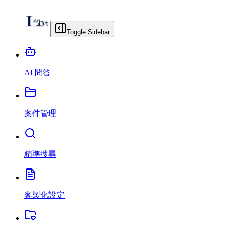
Toggle Sidebar
AI 問答
案件管理
精準搜尋
客製化設定