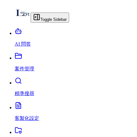
Toggle Sidebar
AI 問答
案件管理
精準搜尋
客製化設定