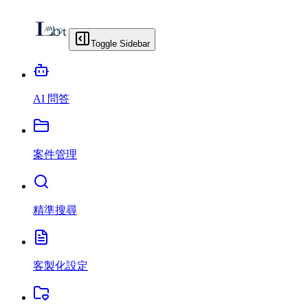
Toggle Sidebar
AI 問答
案件管理
精準搜尋
客製化設定