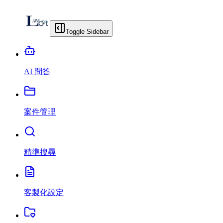
Toggle Sidebar
AI 問答
案件管理
精準搜尋
客製化設定