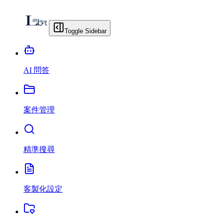
Toggle Sidebar
AI 問答
案件管理
精準搜尋
客製化設定