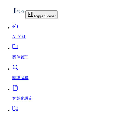
Toggle Sidebar
AI 問答
案件管理
精準搜尋
客製化設定