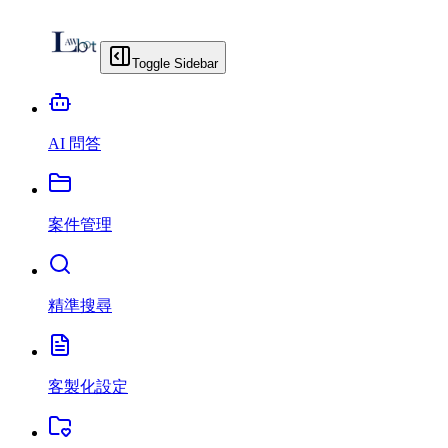
Toggle Sidebar
AI 問答
案件管理
精準搜尋
客製化設定