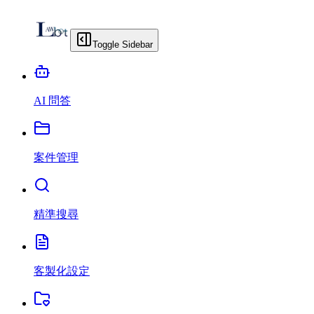
Toggle Sidebar
AI 問答
案件管理
精準搜尋
客製化設定