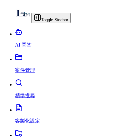
Toggle Sidebar
AI 問答
案件管理
精準搜尋
客製化設定