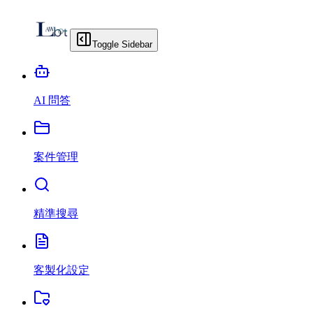
Toggle Sidebar
AI 問答
案件管理
精準搜尋
客製化設定