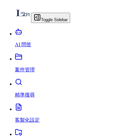
Toggle Sidebar
AI 問答
案件管理
精準搜尋
客製化設定